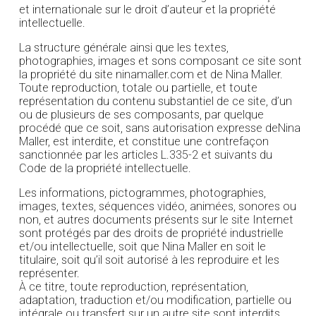
et internationale sur le droit d’auteur et la propriété
intellectuelle.
La structure générale ainsi que les textes,
photographies, images et sons composant ce site sont
la propriété du site ninamaller.com et de Nina Maller.
Toute reproduction, totale ou partielle, et toute
représentation du contenu substantiel de ce site, d’un
ou de plusieurs de ses composants, par quelque
procédé que ce soit, sans autorisation expresse deNina
Maller, est interdite, et constitue une contrefaçon
sanctionnée par les articles L.335-2 et suivants du
Code de la propriété intellectuelle.
Les informations, pictogrammes, photographies,
images, textes, séquences vidéo, animées, sonores ou
non, et autres documents présents sur le site Internet
sont protégés par des droits de propriété industrielle
et/ou intellectuelle, soit que Nina Maller en soit le
titulaire, soit qu’il soit autorisé à les reproduire et les
représenter.
À ce titre, toute reproduction, représentation,
adaptation, traduction et/ou modification, partielle ou
intégrale ou transfert sur un autre site sont interdits.