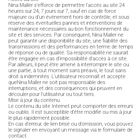
Nina Maller s’efforce de permettre l’accès au site 24
heures sur 24, 7 jours sur 7, sauf en cas de force
majeure ou d’un événement hors de contrôle, et sous
réserve des éventuelles pannes et interventions de
maintenance nécessaires au bon fonctionnement du
site et des services. Par conséquent, Nina Maller ne
peut garantir une disponibilité du site, une fiabilité des
transmissions et des performances en terme de temps
de réponse ou de qualité. Sa responsabilité ne saurait
être engagée en cas d’impossibilité d’accès à ce site.
Par ailleurs, il peut être amené à interrompre le site ou
une partie, à tout moment sans préavis, le tout sans
droit à indemnités. L’utilisateur reconnaît et accepte
queNina Maller ne soit pas responsable des
interruptions, et des conséquences qui peuvent en
découler pour l’utilisateur ou tout tiers.
Mise à jour du contenu
Le contenu du site Internet peut comporter des erreurs
ou oublis. Il est susceptible d’être modifié ou mis à jour
le plus rapidement possible.
En cas d’erreur, de lien brisé ou d’omission, vous pouvez
le signaler en envoyant un message via le formulaire de
contact.