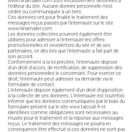
www.ninamaller.com sont exclusivement destinées à
l’éditeur du site. Aucune donnée personnelle n’est
cédée ou communiquée à un tiers.
Ces données ont pour finalité le traitement des
messages reçus passés par l’internaute sur le site
www.ninamaller.com
Les données collectées pourront également être
utilisées pour adresser à l’internaute les offres
promotionnelles et newsletters du site et de ses
partenaires, ce dès lors que l’internaute a fait part de
son accord.
Conformément à la loi précitée, l’internaute dispose
d’un droit d’accès, de rectification, de suppression des
données personnelles le concernant. Pour exercer ce
droit, l’internaute peut adresser sa demande via le
formulaire de contact.
L’internaute dispose également d’un droit d’opposition
à la collecte de ses données. L’internaute est toutefois
informé que les données communiquées par le biais du
formulaire présent sur le site www.talcoat.fr et
identifiées comme obligatoires sont nécessaires au
musée pour le traitement et la réponse aux messages
reçus. Le traitement des messages ne pourra en
conséquence être effectué si ces données ne sont pas